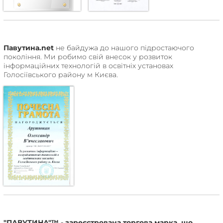
Павутина.net
не байдужа до нашого підростаючого
покоління. Ми робимо свій внесок у розвиток
інформаційних технологій в освітніх установах
Голосіївського району м Києва.
"ПАВУТИНА"™ - зареєстрована торгова марка, що