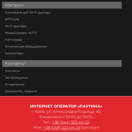
Магазин
Powerbank для Wi-Fi роутера
{#TITLE#}
Wi-Fi роутеры
Медиаплееры HDTV
Патчкорды
Оптическое оборудование
Комутаторы
Контакты
Контакты
Застройщикам
О компании
Документы, правила
ИНТЕРНЕТ ОПЕРАТОР «ПАУТИНА»
г. Киев, ул. Александра Кошица, 9Б
Ежедневно с 10:00 до 19:00
Тел.:
+38 (044) 333-44-55
Моб:
+38 (068) 333-44-55
(автомат)