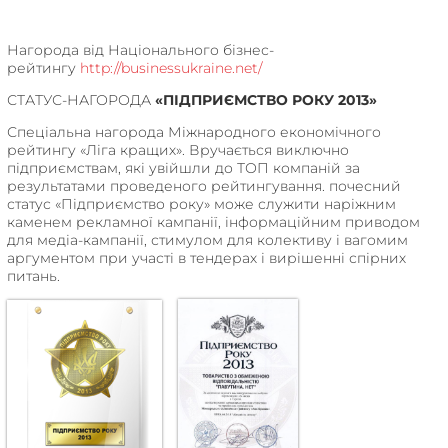
Нагорода від Національного бізнес-
рейтингу
http://businessukraine.net/
СТАТУС-​​НАГОРОДА
«ПІДПРИЄМСТВО РОКУ 2013»
Спеціальна нагорода Міжнародного економічного
рейтингу «Ліга кращих». Вручається виключно
підприємствам, які увійшли до ТОП компаній за
результатами проведеного рейтингування. почесний
статус «Підприємство року» може служити наріжним
каменем рекламної кампанії, інформаційним приводом
для медіа-кампанії, стимулом для колективу і вагомим
аргументом при участі в тендерах і вирішенні спірних
питань.