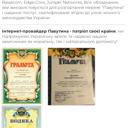
Raisecom, Edge-Core, Juniper Networks. Все обладнання,
яке використовується для розгортання мережі "Павутина"
і надання послуг, сертифіковане зігдно до умов чинного
законодавства України.
Інтернет-провайдер Павутина - патріот своєї країни
, ми
підтримуємо Українську армію та надаємо нашим
захисникам як моральну, так і матеріальную допомогу!