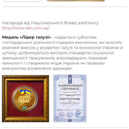
Нагорода від Національного бізнес-рейтингу
http://www.nbr.com.ua/
Медаль «Лідер галузі»
- надається суб'єктам
господарської діяльності-лідерам економіки, які вносять
значний внесок у розвиток галузі та економіки України в
цілому, дотримуються високих стандартів соціальної
захищеності працівників, впроваджують передові
технології і створюють імідж України як правової
економічно розвиненої держави.