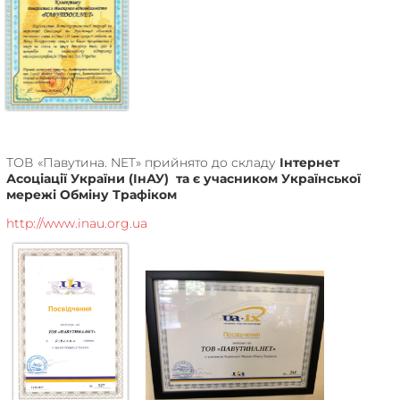
ТОВ «Павутина. NET» прийнято до складу
Інтернет
Асоціації України (ІнАУ) та є учасником Української
мережі Обміну Трафіком
http://www.inau.org.ua