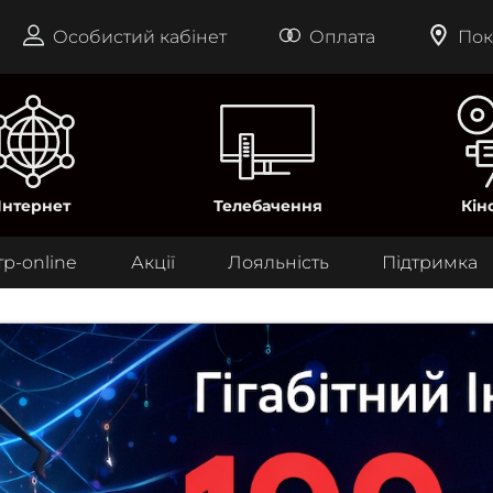
Особистий кабінет
Оплата
Пок
Інтернет
Телебачення
Кін
тр-online
Акції
Лояльність
Підтримка