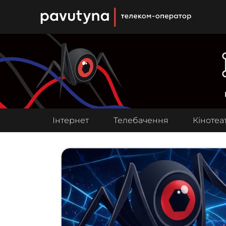
PAUTINA - телеком оператор
Інтернет
Телебачення
Кінотеа