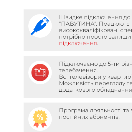
Швидке підключення до
"ПАВУТИНА". Працюють
висококваліфіковані спец
потрібно просто залиш
підключення
.
Підключаємо до 5-ти різ
телебачення.
Всі телевізори у квартир
Можливість перегляду т
додаткового обладнанн
Програма лояльності та
постійних абонентів!