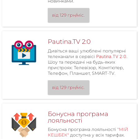
новинками.
від 129 грн/міс.
Pautina.TV 2:0
Дивіться ваші улюблені популярні
телеканали в сервісі
Pautina.TV 2:0
.
Шоу та передачі на будь-яких
пристроях: Телевізор, Комп'ютер,
Телефон, Планшет, SMART-TV.
від 129 грн/міс.
Бонусна програма
лояльності
Бонусна програма лояльності
"МІЙ
КЕШБЕК"
доступна у всіх тарифах.