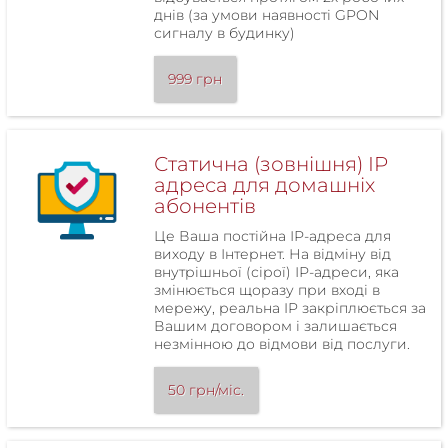
днів (за умови наявності GPON
сигналу в будинку)
999 грн
Статична (зовнішня) IP
адреса для домашніх
абонентів
Це Ваша постійна ІР-адреса для
виходу в Інтернет. На відміну від
внутрішньої (сірої) ІР-адреси, яка
змінюється щоразу при вході в
мережу, реальна IP закріплюється за
Вашим договором і залишається
незмінною до відмови від послуги.
50 грн/міс.