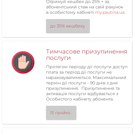
Отримуй кешбек до 25% + за
абонентський стаж на свій рахунок
в особистому кабінеті
my.pautina.ua.
до 35% кешбеку
Тимчасове призупинення
послуги
Протягом періоду дії послуги доступ
плата за період дії послуги не
нараховуватиметься. Максимальний
термін дії послуги - 90 днів з дня
призупинення. Призупинення та
активація послуги відбувається з
Особистого кабінету абонента.
15 грн/міс.