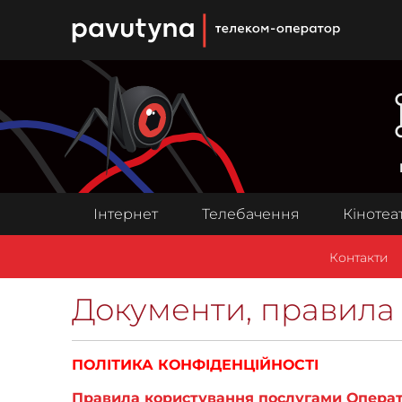
PAUTINA - телеком оператор
Інтернет
Телебачення
Кінотеа
Контакти
Документи, правила
ПОЛІТИКА КОНФІДЕНЦІЙНОСТІ
Правила користування послугами Опера