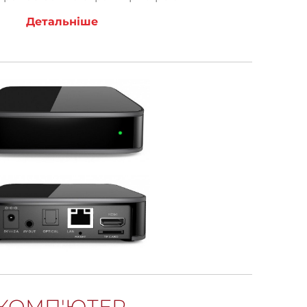
Детальніше
КОМП'ЮТЕР