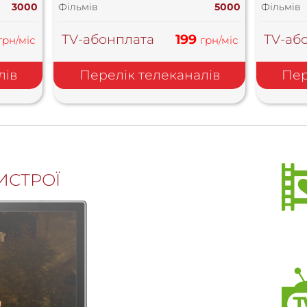
3000
Фільмів
5000
Фільмів
TV-абонплата
199
TV-аб
грн/міс
грн/міс
лів
Перелік телеканалів
Пер
ИСТРОЇ