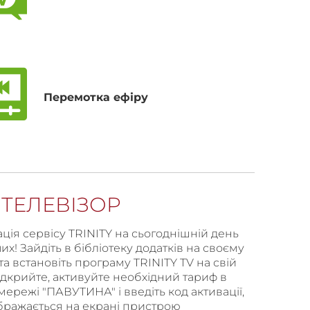
Перемотка ефіру
ТЕЛЕВІЗОР
ація сервісу TRINITY на сьогоднішній день
х! Зайдіть в бібліотеку додатків на своєму
 та встановіть програму TRINITY TV на свій
відкрийте, активуйте необхідний тариф в
мережі "ПАВУТИНА" і введіть код активації,
бражається на екрані пристрою