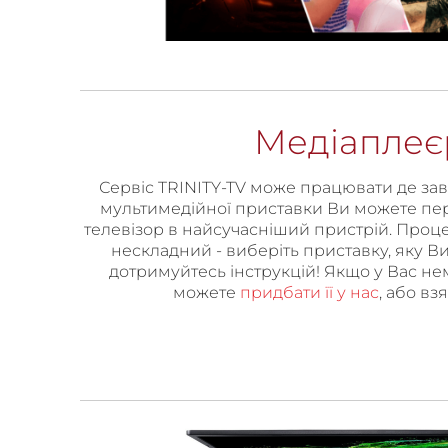
Медіаплеє
Сервіс TRINITY-TV може працювати де за
мультимедійної приставки Ви можете пе
телевізор в найсучасніший пристрій. Проц
нескладний - виберіть приставку, яку Ви
дотримуйтесь інструкцій! Якщо у Вас н
можете
придбати її у нас
, або вз