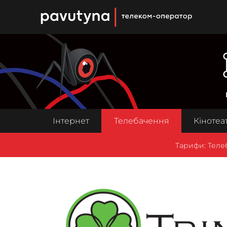
PAUTINA - телеком оператор
Інтернет
Телебачення
Кінотеа
Тарифи: Теле