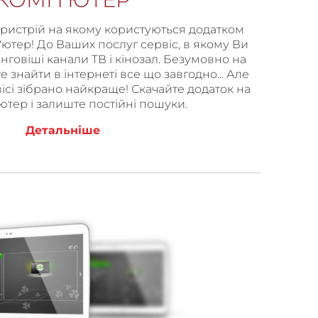
истрій на якому користуються додатком
'ютер! До Ваших послуг сервіс, в якому Ви
говіші канали ТВ і кінозал. Безумовно на
 знайти в інтернеті все що завгодно... Але
ісі зібрано найкраще! Скачайте додаток на
ютер і залиште постійні пошуки.
Детальніше