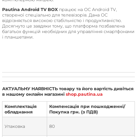
Pautina Android TV BOX
працює на ОС Android TV,
створеної спеціально для телевізорів. Дана ОС
відрізняється високою стабільністю і продуктивністю.
Досягнуто це завдяки тому, що платформа позбавлена ​​
багатьох функцій необхідних для управління смартфонами
і планшетами.
АКТУАЛЬНУ НАЯВНІСТЬ товару та його вартість дивіться
в нашому онлайн магазині
shop.pautina.ua
Комплектація
Компенсація при пошкодженні/
обладнання
Покупка грн. (з ПДВ)
Упаковка
80