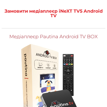
Замовити медіаплеєр iNeXT TV5 Android
TV
Медіаплеєр Pautina Android TV BOX