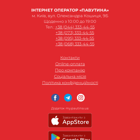
ІНТЕРНЕТ ОПЕРАТОР «ПАВУТИНА»
м. Київ, вул. Олександра Кошиця, 9Б
Щоденно з 10:00 до 19:00
Тел.:
+38 (044) 333-44-55
+38 (073) 333-44-55
+38 (095) 333-44-55
+38 (068) 333-44-55
Контакти
Online-оплата
Про компанію
Соціальна місія
Політика конфіденційності
Додаток my.pautina.ua: