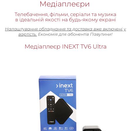
Медіаплеєри
Телебачення, фільми, серіали та музика
в ідеальній якості на будь-якому екрані
Налаштування обладнання та доставка вже включені у
вартість.
Економія для абонентів Павутини!
Медіаплеєр INEXT TV6 Ultra