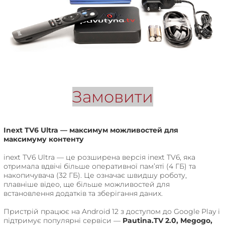
Замовити
Inext TV6 Ultra — максимум можливостей для
максимуму контенту
inext TV6 Ultra — це розширена версія inext TV6, яка
отримала вдвічі більше оперативної пам’яті (4 ГБ) та
накопичувача (32 ГБ). Це означає швидшу роботу,
плавніше відео, ще більше можливостей для
встановлення додатків та зберігання даних.
Пристрій працює на Android 12 з доступом до Google Play і
підтримує популярні сервіси —
Pautina.TV 2.0, Megogo,