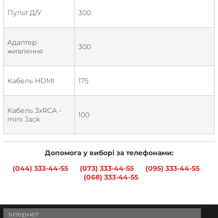
Пульт Д/У
300
Адаптер
300
живлення
Кабель HDMI
175
Кабель 3xRCA -
100
mini Jack
Допомога у виборі за телефонами:
(044) 333-44-55
(073) 333-44-55
(095) 333-44-55
(068) 333-44-55
Інтернет