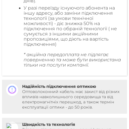
днів).
У разі переїзду існуючого абонента на
іншу адресу, або заміни підключення
технології (за умови технічної
можливості) - діє знижка 50% на
підключення по обраній технології ( не
сумується з іншими акційними
пропозиціями, що діють на вартість
підключення)
* акційна передоплата не підлягає
поверненню та може бути використана
тільки на послуги компанії.
Надійність підключення оптикою
Оптоволоконний кабель має захист від різних
впливів навколишнього середовища та від
електромагнітніх перешкод, а також термін
експлуатації оптики - до 50 років.
Швидкість та технологія