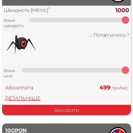
*
1000
Швидкість [Мбіт/с]
Ваша
швидкість
... Поторгуємось ?
Ваша
ціна
499
Абонплата
грн/міс
ДЕТАЛЬНІШЕ
Замовити
10GPON