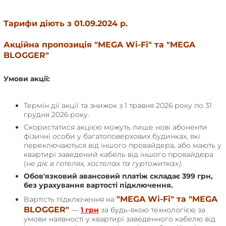
Тарифи діють з 01.09.2024 р.
Акційна пропозиція "MEGA Wi-Fi" та "MEGA
BLOGGER"
Умови акції:
Термін дії акції та знижок з 1 травня 2026 року по 31
грудня 2026 року.
Скористатися акцією можуть лише нові абоненти
фізичні особи у багатоповерхових будинках, які
переключаються від іншого провайдера, або мають у
квартирі заведений кабель від іншого провайдера
(
не діє в готелях, хостелах та гуртожитках)
.
Обов'язковий авансовий платіж складає 399 грн,
без урахування вартості підключення.
"MEGA Wi-Fi" та "MEGA
Вартість підключення на
BLOGGER"
—
1 грн
за будь-якою технологією за
умови наявності у квартирі заведенного кабелю від