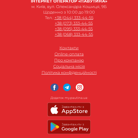
ІНТЕРНЕТ ОПЕРАТОР «ПАВУТИНА»
м. Київ, вул. Олександра Кошиця, 9Б
Щоденно з 10:00 до 19:00
Тел.:
+38 (044) 333-44-55
+38 (073) 333-44-55
+38 (095) 333-44-55
+38 (068) 333-44-55
Контакти
Online-оплата
Про компанію
Соціальна місія
Політика конфіденційності
Додаток my.pautina.ua: