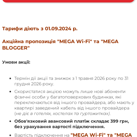
Тарифи діють з 01.09.2024 р.
Акційна пропозиція "MEGA Wi-Fi" та "MEGA
BLOGGER"
Умови акції:
Термін дії акції та знижок з 1 травня 2026 року по 31
грудня 2026 року.
Скористатися акцією можуть лише нові абоненти
фізичні особи у багатоповерхових будинках, які
переключаються від іншого провайдера, або мають у
квартирі заведений кабель від іншого провайдера
(
не діє в готелях, хостелах та гуртожитках)
.
Обов'язковий авансовий платіж складає 399 грн,
без урахування вартості підключення.
"MEGA Wi-Fi" та "MEGA
Вартість підключення на