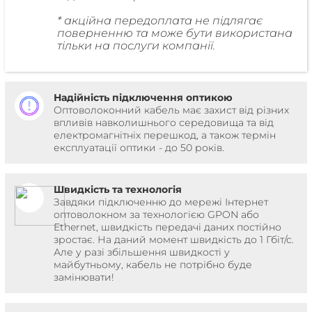
* акційна передоплата не підлягає
поверненню та може бути використана
тільки на послуги компанії.
Надійність підключення оптикою
Оптоволоконний кабель має захист від різних
впливів навколишнього середовища та від
електромагнітніх перешкод, а також термін
експлуатації оптики - до 50 років.
Швидкість та технологія
Завдяки підключенню до мережі Інтернет
оптоволокном за технологією GPON або
Ethernet, швидкість передачі даних постійно
зростає. На даний момент швидкість до 1 Гбіт/с.
Але у разі збільшення швидкості у
майбутньому, кабель не потрібно буде
замінювати!