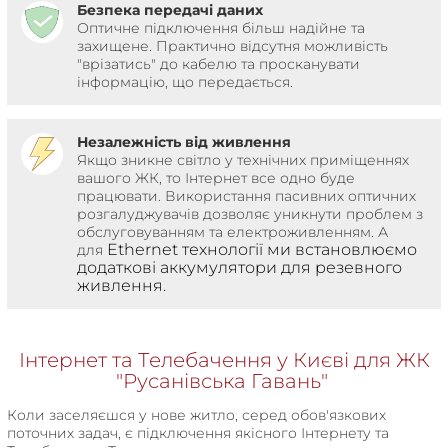
Безпека передачі даних
Оптичне підключення більш надійне та
захищене. Практично відсутня можливість
"врізатись" до кабелю та просканувати
інформацію, що передається.
Незалежність від живлення
Якщо зникне світло у технічних приміщеннях
вашого ЖК, то Інтернет все одно буде
працювати. Використання пасивних оптичних
розгалуджувачів дозволяє уникнути проблем з
обслуговуванням та електроживленням. А
Ethernet технології ми встановлюємо
для
додаткові аккумулятори для резевного
живлення.
Інтернет та Телебачення у Києві для ЖК
"Русанівська Гавань"
Коли заселяєшся у нове житло, серед обов'язкових
поточних задач, є підключення якісного Інтернету та