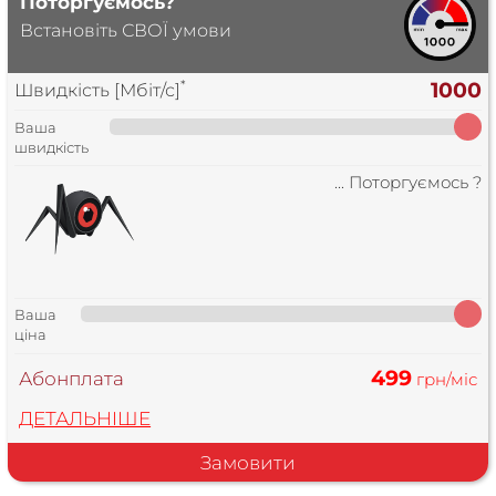
Поторгуємось?
Встановіть СВОЇ умови
*
1000
Швидкість [Мбіт/с]
Ваша
швидкість
... Поторгуємось ?
Ваша
ціна
499
Абонплата
грн/міс
ДЕТАЛЬНІШЕ
Замовити