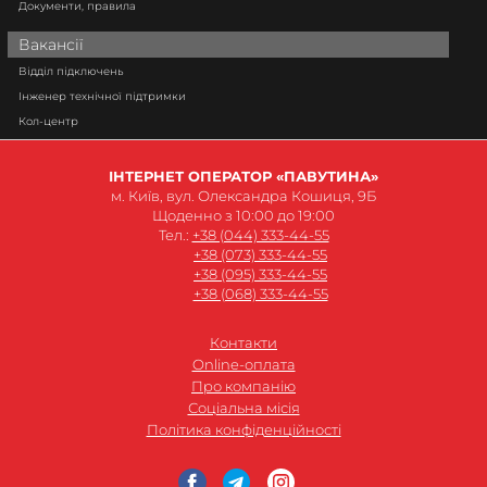
Документи, правила
Вакансії
Відділ підключень
Інженер технічної підтримки
Кол-центр
ІНТЕРНЕТ ОПЕРАТОР «ПАВУТИНА»
м. Київ, вул. Олександра Кошиця, 9Б
Щоденно з 10:00 до 19:00
Тел.:
+38 (044) 333-44-55
+38 (073) 333-44-55
+38 (095) 333-44-55
+38 (068) 333-44-55
Контакти
Online-оплата
Про компанію
Соціальна місія
Політика конфіденційності