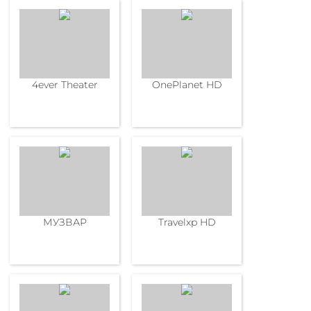
4ever Theater
OnePlanet HD
МУЗВАР
Travelxp HD