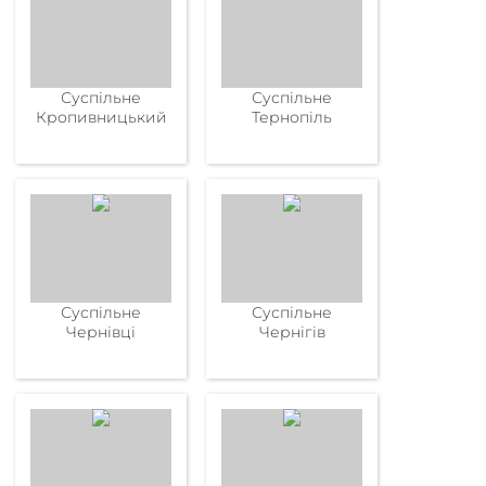
Суспільне
Суспільне
Кропивницький
Тернопіль
Суспільне
Суспільне
Чернівці
Чернігів