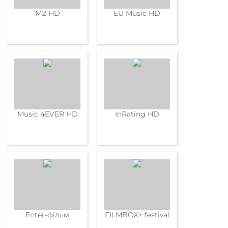
М2 HD
EU Music HD
Music 4EVER HD
InRating HD
Enter-фільм
FILMBOX+ festival