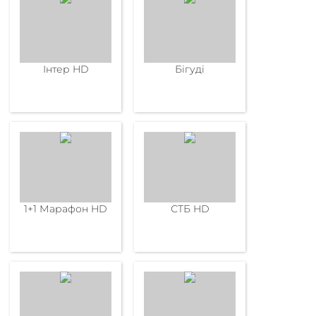
Інтер HD
Бігуді
1+1 Марафон HD
СТБ HD