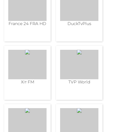
France 24 FRA HD
DuckTvPlus
Хіт FM
TVP World