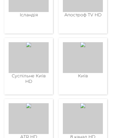
Ісландія
Апостроф TV HD
Суспільне Київ
Київ
HD
ATR HD
8 канал HD