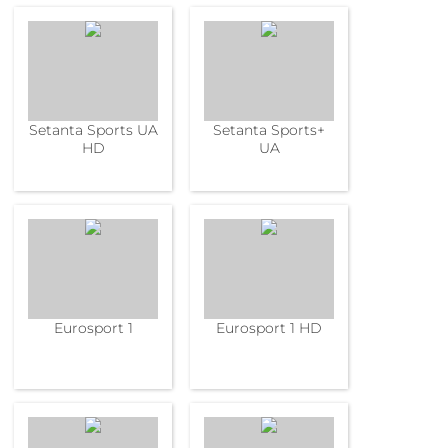
Setanta Sports UA
Setanta Sports+
HD
UA
Eurosport 1
Eurosport 1 HD