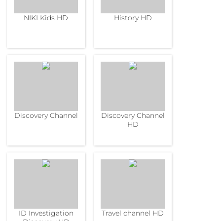
NIKI Kids HD
History HD
Discovery Channel
Discovery Channel
HD
ID Investigation
Travel channel HD