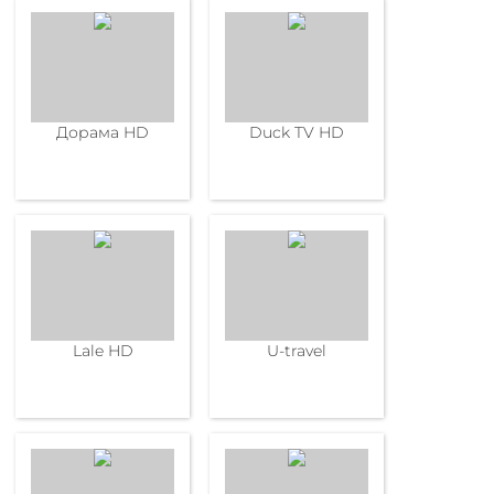
Дорама HD
Duck TV HD
Lale HD
U-travel