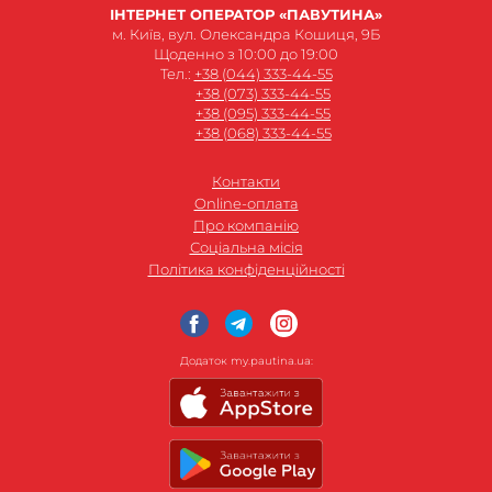
ІНТЕРНЕТ ОПЕРАТОР «ПАВУТИНА»
м. Київ, вул. Олександра Кошиця, 9Б
Щоденно з 10:00 до 19:00
Тел.:
+38 (044) 333-44-55
+38 (073) 333-44-55
+38 (095) 333-44-55
+38 (068) 333-44-55
Контакти
Online-оплата
Про компанію
Соціальна місія
Політика конфіденційності
Додаток my.pautina.ua: