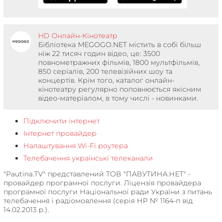
HD Онлайн-Кінотеатр
Бібліотека MEGOGO.NET містить в собі більш
ніж 22 тисяч годин відео, це: 3500
повнометражних фільмів, 1800 мультфільмів,
850 серіалів, 200 телевізійних шоу та
концертів. Крім того, каталог онлайн-
кінотеатру регулярно поповнюється якісним
відео-матеріалом, в тому числі - новинками.
Підключити інтернет
Інтернет провайдер
Налаштування Wi-Fi роутера
Телебачення українські телеканали
"Pautina.TV" представлений ТОВ "ПАВУТИНА.НЕТ" -
провайдер програмної послуги. Ліцензія провайдера
програмної послуги Національної ради України з питань
телебачення і радіомовлення (серія НР № 1164-п від
14.02.2013 р.).