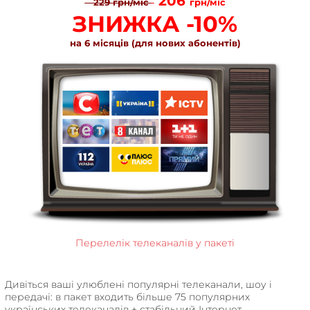
206
229
грн/міс
грн/міс
ЗНИЖКА -10%
на 6 місяців (для нових абонентів)
Перелелік телеканалів у пакеті
Дивіться ваші улюблені популярні телеканали, шоу і
передачі: в пакет входить більше 75 популярних
українських телеканалів + стабільний Інтернет.