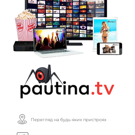
Перегляд на будь-яких пристроях