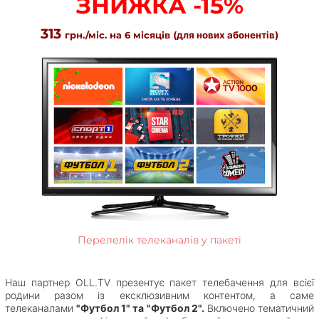
ЗНИЖКА -15%
313
грн./міс. на 6 місяців
(для нових абонентів)
Перелелік телеканалів у пакеті
Наш партнер OLL.TV презентує пакет телебачення для всієї
родини разом із ексклюзивним контентом, а саме
телеканалами
"Футбол 1" та "Футбол 2".
Включено тематичний