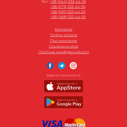
Тел.:
+38 (044) 333-44-55
+38 (073) 333-44-55
+38 (095) 333-44-55
+38 (068) 333-44-55
Контакти
Online-оплата
Про компанію
Соціальна місія
Політика конфіденційності
Додаток my.pautina.ua: